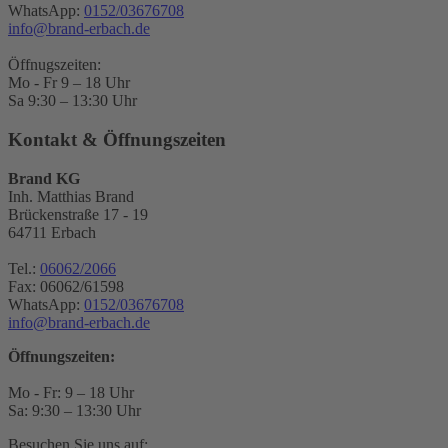
WhatsApp:
0152/03676708
info@brand-erbach.de
Öffnugszeiten:
Mo - Fr 9 – 18 Uhr
Sa 9:30 – 13:30 Uhr
Kontakt & Öffnungszeiten
Brand KG
Inh. Matthias Brand
Brückenstraße 17 - 19
64711 Erbach
Tel.:
06062/2066
Fax: 06062/61598
WhatsApp:
0152/03676708
info@brand-erbach.de
Öffnungszeiten:
Mo - Fr: 9 – 18 Uhr
Sa: 9:30 – 13:30 Uhr
Besuchen Sie uns auf: