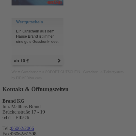
Wertgutschein
Ein Gutschein aus dem
Hause Brand ist immer
eine gute Geschenk-Idee.
ab 10
€
Wir ❤ Gutscheine :: © SOFORT-GUTSCHEIN - Gutschein- & Ticketsystem
by FIRMEDIA®.com
Kontakt & Öffnungszeiten
Brand KG
Inh. Matthias Brand
Brückenstraße 17 - 19
64711 Erbach
Tel.:
06062/2066
Fax:06062/61598