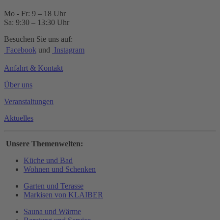
Mo - Fr: 9 – 18 Uhr
Sa: 9:30 – 13:30 Uhr
Besuchen Sie uns auf:
Facebook
und
Instagram
Anfahrt & Kontakt
Über uns
Veranstaltungen
Aktuelles
Unsere Themenwelten:
Küche und Bad
Wohnen und Schenken
Garten und Terasse
Markisen von KLAIBER
Sauna und Wärme