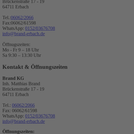
Brückenstraße 17 - 19
64711 Erbach
Tel.:
06062/2066
Fax:06062/61598
WhatsApp:
0152/03676708
info@brand-erbach.de
Öffnugszeiten:
Mo - Fr 9 – 18 Uhr
Sa 9:30 – 13:30 Uhr
Kontakt & Öffnungszeiten
Brand KG
Inh. Matthias Brand
Brückenstraße 17 - 19
64711 Erbach
Tel.:
06062/2066
Fax: 06062/61598
WhatsApp:
0152/03676708
info@brand-erbach.de
Öffnungszeiten: