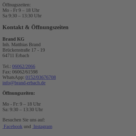
Öffnugszeiten:
Mo - Fr 9 – 18 Uhr
Sa 9:30 – 13:30 Uhr
Kontakt & Öffnungszeiten
Brand KG
Inh. Matthias Brand
Brückenstraße 17 - 19
64711 Erbach
Tel.:
06062/2066
Fax: 06062/61598
WhatsApp:
0152/03676708
info@brand-erbach.de
Öffnungszeiten:
Mo - Fr: 9 – 18 Uhr
Sa: 9:30 – 13:30 Uhr
Besuchen Sie uns auf:
Facebook
und
Instagram