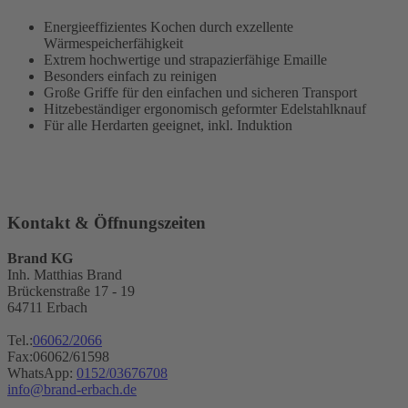
Energieeffizientes Kochen durch exzellente
Wärmespeicherfähigkeit
Extrem hochwertige und strapazierfähige Emaille
Besonders einfach zu reinigen
Große Griffe für den einfachen und sicheren Transport
Hitzebeständiger ergonomisch geformter Edelstahlknauf
Für alle Herdarten geeignet, inkl. Induktion
Kontakt & Öffnungszeiten
Brand KG
Inh. Matthias Brand
Brückenstraße 17 - 19
64711 Erbach
Tel.:
06062/2066
Fax:06062/61598
WhatsApp:
0152/03676708
info@brand-erbach.de