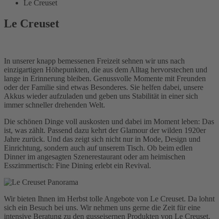
Le Creuset
Le Creuset
In unserer knapp bemessenen Freizeit sehnen wir uns nach
einzigartigen Höhepunkten, die aus dem Alltag hervorstechen und
lange in Erinnerung bleiben. Genussvolle Momente mit Freunden
oder der Familie sind etwas Besonderes. Sie helfen dabei, unsere
Akkus wieder aufzuladen und geben uns Stabilität in einer sich
immer schneller drehenden Welt.
Die schönen Dinge voll auskosten und dabei im Moment leben: Das
ist, was zählt. Passend dazu kehrt der Glamour der wilden 1920er
Jahre zurück. Und das zeigt sich nicht nur in Mode, Design und
Einrichtung, sondern auch auf unserem Tisch. Ob beim edlen
Dinner im angesagten Szenerestaurant oder am heimischen
Esszimmertisch: Fine Dining erlebt ein Revival.
Wir bieten Ihnen im Herbst tolle Angebote von Le Creuset. Da lohnt
sich ein Besuch bei uns. Wir nehmen uns gerne die Zeit für eine
intensive Beratung zu den gusseisernen Produkten von Le Creuset.