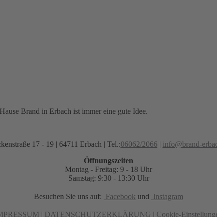
ause Brand in Erbach ist immer eine gute Idee.
kenstraße 17 - 19 | 64711 Erbach | Tel.:
06062/2066
|
info@brand-erba
Öffnungszeiten
Montag - Freitag: 9 - 18 Uhr
Samstag: 9:30 - 13:30 Uhr
Besuchen Sie uns auf:
Facebook
und
Instagram
MPRESSUM
|
DATENSCHUTZERKLÄRUNG
|
Cookie-Einstellung