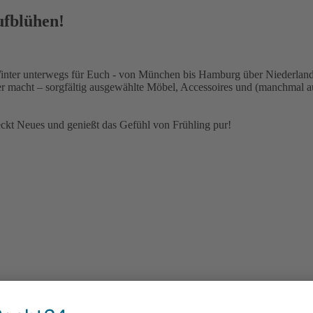
ufblühen!
Winter unterwegs für Euch - von München bis Hamburg über Niederland
macht – sorgfältig ausgewählte Möbel, Accessoires und (manchmal auch
deckt Neues und genießt das Gefühl von Frühling pur!